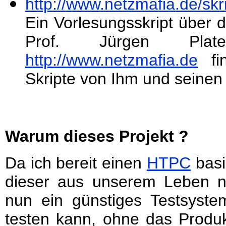
http://www.netzmafia.de/skr
Ein Vorlesungsskript über 
Prof. Jürgen Pla
http://www.netzmafia.de
fin
Skripte von Ihm und seinen M
Warum dieses Projekt ?
Da ich bereit einen
HTPC
basi
dieser aus unserem Leben n
nun ein günstiges Testsyst
testen kann, ohne das Prod