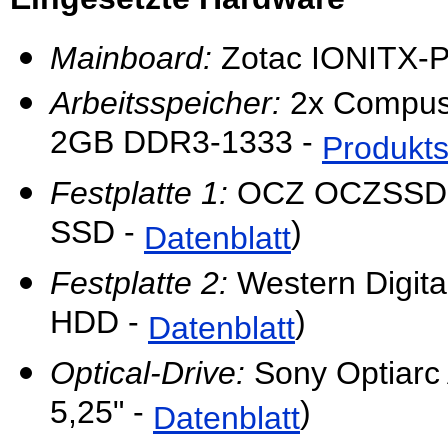
Mainboard:
Zotac IONITX-P-
Arbeitsspeicher:
2x Compus
2GB DDR3-1333 -
Produkts
Festplatte 1:
OCZ OCZSSD2
SSD -
)
Datenblatt
Festplatte 2:
Western Digi
HDD -
)
Datenblatt
Optical-Drive:
Sony Optiarc
5,25" -
)
Datenblatt