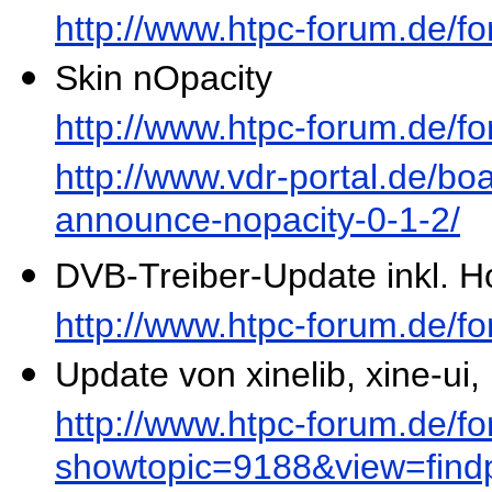
http://www.htpc-forum.de/
Skin nOpacity
http://www.htpc-forum.de/
http://www.vdr-portal.de/b
announce-nopacity-0-1-2/
DVB-Treiber-Update inkl. H
http://www.htpc-forum.de/
Update von xinelib, xine-ui, l
http://www.htpc-forum.de/f
showtopic=9188&view=fin