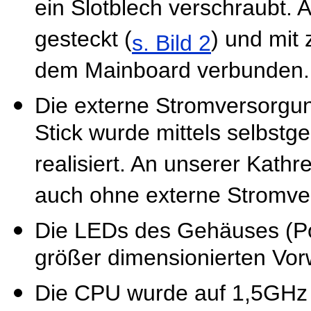
ein Slotblech verschraubt. 
gesteckt (
) und mit
s. Bild 2
dem Mainboard verbunden.
Die externe Stromversorgu
Stick wurde mittels selbst
realisiert. An unserer Kathr
auch ohne externe Stromve
Die LEDs des Gehäuses (P
größer dimensionierten Vo
Die CPU wurde auf 1,5GHz 