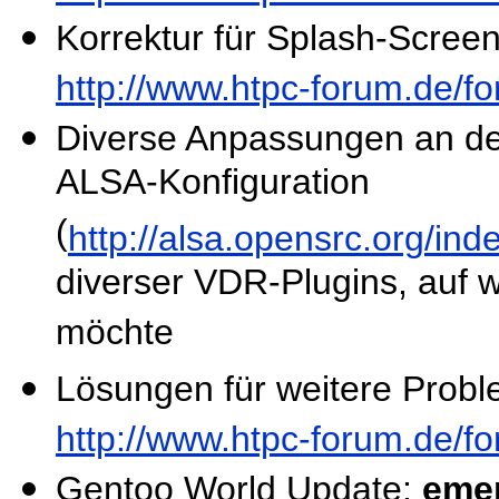
Korrektur für Splash-Scree
http://www.htpc-forum.de/
Diverse Anpassungen an de
ALSA-Konfiguration
(
http://alsa.opensrc.org/in
diverser VDR-Plugins, auf w
möchte
Lösungen für weitere Proble
http://www.htpc-forum.de/
Gentoo World Update:
eme