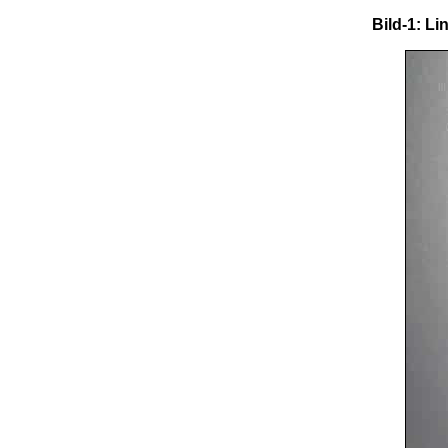
Bild-1: L