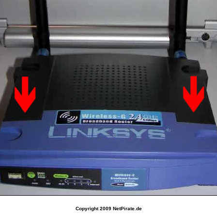
Copyright 2009 NetPirate.de