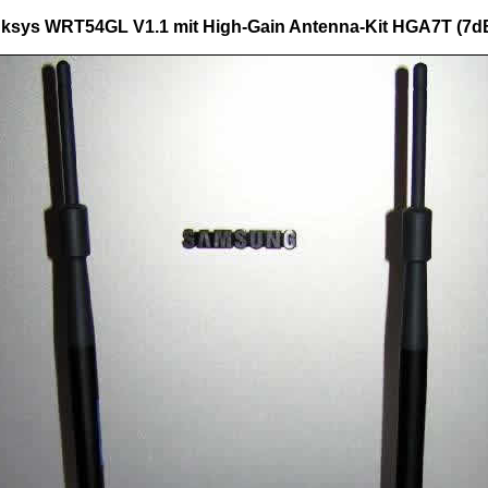
inksys WRT54GL V1.1 mit High-Gain Antenna-Kit HGA7T (7d